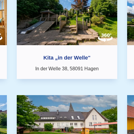
Kita „in der Welle"
In der Welle 38,
58091 Hagen