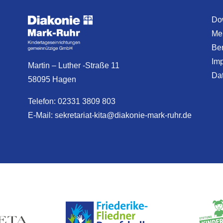
Do
Mel
Ber
Im
Martin – Luther -Straße 11
Da
58095 Hagen
Telefon: 02331 3809 803
E-Mail:
sekretariat-kita@diakonie-mark-ruhr.de