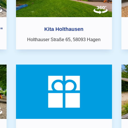
n“
Kita Holthausen
Holthauser Straße 65,
58093 Hagen