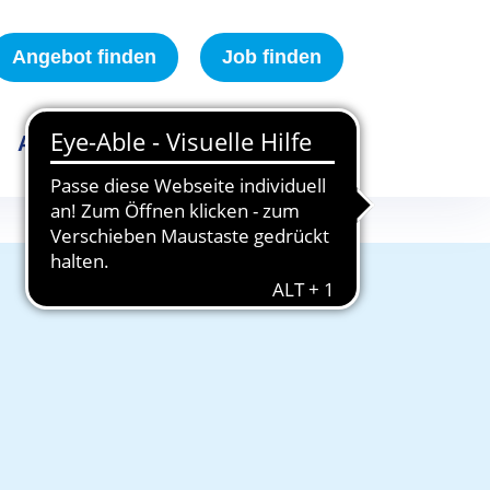
Angebot finden
Job finden
Aktuelles