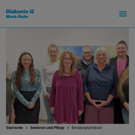
Startseite
Senioren und Pflege
Beratungszentrum