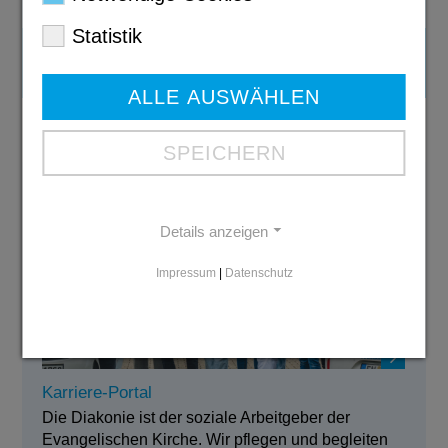
mehr
Statistik
Pflegeberatung
ALLE AUSWÄHLEN
SPEICHERN
Details anzeigen
Impressum
|
Datenschutz
Karriere-Portal
Die Diakonie ist der soziale Arbeitgeber der
Evangelischen Kirche. Wir pflegen und begleiten