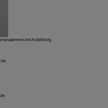
tätsmanagement und Ausbildung
r.de
.de