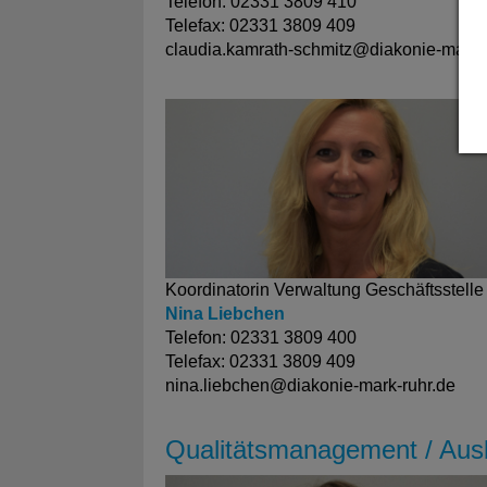
Telefon: 02331 3809 410
Telefax: 02331 3809 409
claudia.kamrath-schmitz@diakonie-mark-
Koordinatorin Verwaltung Geschäftsstelle
Nina Liebchen
Telefon: 02331 3809 400
Telefax: 02331 3809 409
nina.liebchen@diakonie-mark-ruhr.de
Qualitätsmanagement / Aus