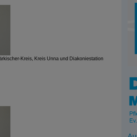
ärkischer-Kreis, Kreis Unna und Diakoniestation
Au