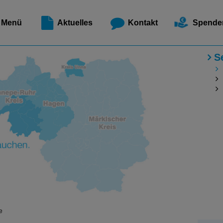
Meldest
Menü
Aktuelles
Kontakt
Spende
S
e