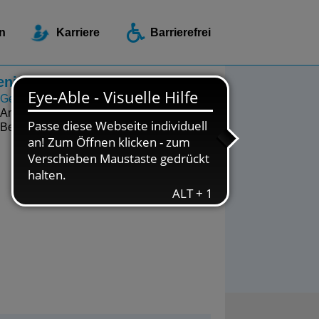
ellen / Beratungsstellen
n
Karriere
Barrierefrei
enioren und Pflege
Geschäftsstelle
Angebote zu Wohnen und Pflege
Beratungszentrum