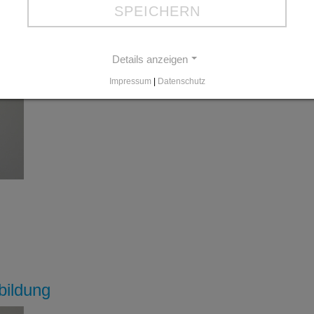
SPEICHERN
ruhr.de
Details anzeigen
Impressum
|
Datenschutz
bildung