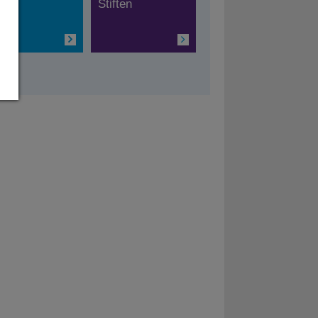
Stiften