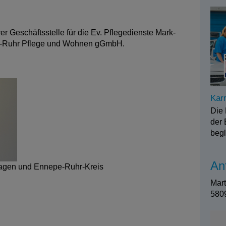
er Geschäftsstelle für die Ev. Pflegedienste Mark-
k-Ruhr Pflege und Wohnen gGmbH.
Karr
Die 
der 
beg
An
 Hagen und Ennepe-Ruhr-Kreis
Mart
580