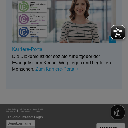
Karriere-Portal
Die Diakonie ist der soziale Arbeitgeber der
Evangelischen Kirche. Wir pflegen und begleiten
Menschen.
Zum Karriere-Portal
© 2026 Diakonie Mark-Ruhr gemeinnützige GmbH
Impressum
Datenschutz
Karriere
Diakonie-Intranet Login