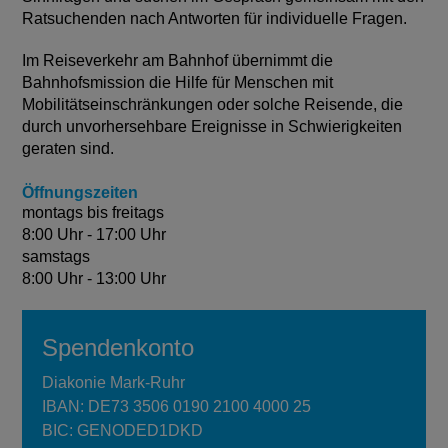
Ratsuchenden nach Antworten für individuelle Fragen.
Im Reiseverkehr am Bahnhof übernimmt die
Bahnhofsmission die Hilfe für Menschen mit
Mobilitätseinschränkungen oder solche Reisende, die
durch unvorhersehbare Ereignisse in Schwierigkeiten
geraten sind.
Öffnungszeiten
montags bis freitags
8:00 Uhr - 17:00 Uhr
samstags
8:00 Uhr - 13:00 Uhr
Spendenkonto
Diakonie Mark-Ruhr
IBAN: DE73 3506 0190 2100 4000 25
BIC: GENODED1DKD