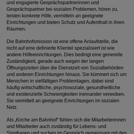
und engagierte Gesprächspartnerinnen und
Gesprächspartner bei sozialen Problemen, hören zu,
leisten konkrete Hilfe, vermitteln an geeignete
Einrichtungen und bieten Schutz und Aufenthalt in ihren
Räumen.
Die Bahnhofsmission ist eine offene Anlaufstelle, die
nicht auf eine definierte Klientel spezialisiert ist wie
andere Hilfeeinrichtungen. Dies bedingt eine generelle
Zuständigkeit, gerade auch wegen der langen
Öffnungszeiten über die Dienstzeit von Sozialbehörden
und anderen Einrichtungen hinaus. Sie kümmert sich um
Menschen in vielfältigen Problemlagen, dabei sind
häufig wirtschaftliche, psychosoziale, gesundheitliche
und existenzielle Schwierigkeiten ineinander verwoben.
Sie vermittelt an geeignete Einrichtungen im sozialen
Netz.
Als „Kirche am Bahnhof“ fühlen sich die Mitarbeiterinnen
und Mitarbeiter auch zuständig für Lebens- und
Sinnfragen und suchen im Gespräch gemeinsam mit den