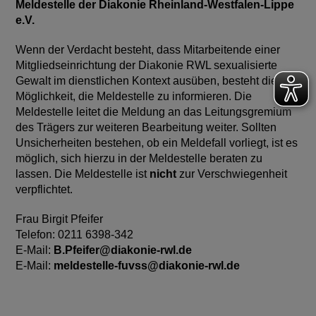
Meldestelle der Diakonie Rheinland-Westfalen-Lippe
e.V.
Wenn der Verdacht besteht, dass Mitarbeitende einer
Mitgliedseinrichtung der Diakonie RWL sexualisierte
Gewalt im dienstlichen Kontext ausüben, besteht die
Möglichkeit, die Meldestelle zu informieren. Die
Meldestelle leitet die Meldung an das Leitungsgremium
des Trägers zur weiteren Bearbeitung weiter. Sollten
Unsicherheiten bestehen, ob ein Meldefall vorliegt, ist es
möglich, sich hierzu in der Meldestelle beraten zu
lassen. Die Meldestelle ist
nicht
zur Verschwiegenheit
verpflichtet.
Frau Birgit Pfeifer
Telefon: 0211 6398-342
E-Mail:
B.Pfeifer@diakonie-rwl.de
E-Mail:
meldestelle-fuvss@diakonie-rwl.de