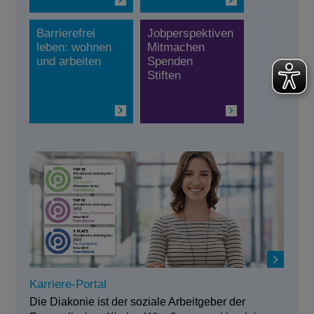
Barrierefrei
Jobperspektiven
leben: wohnen
Mitmachen
und arbeiten
Spenden
Stiften
Karriere-Portal
Die Diakonie ist der soziale Arbeitgeber der