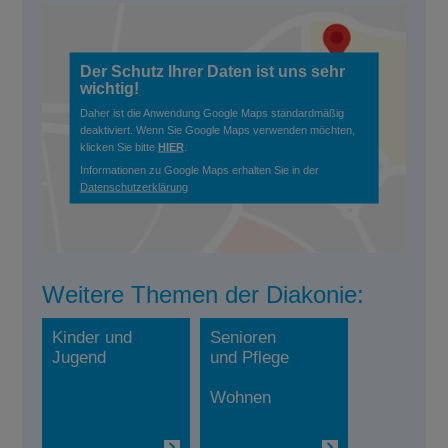
Der Schutz Ihrer Daten ist uns sehr
wichtig!
Daher ist die Anwendung Google Maps standardmäßig
deaktiviert. Wenn Sie Google Maps verwenden möchten,
klicken Sie bitte
HIER
.
Informationen zu Google Maps erhalten Sie in der
Datenschutzerklärung
Weitere Themen der Diakonie:
Kinder und
Senioren
Jugend
und Pflege
Wohnen