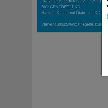
IBAN: DE19 3506 0190 2117 3980 16
BIC: GENODED1DKD
Bank für Kirche und Diakonie - KD-Ba
Verwendungszweck: Pflegeberatung