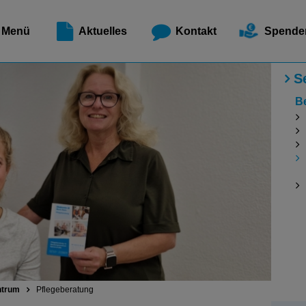
Meldest
Menü
Aktuelles
Kontakt
Spende
S
B
ntrum
Pflegeberatung