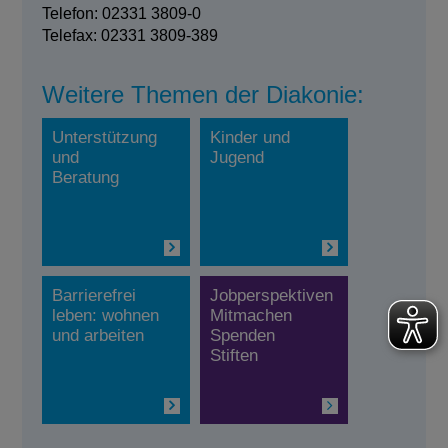
Telefon: 02331 3809-0
Telefax: 02331 3809-389
Weitere Themen der Diakonie:
Unterstützung
Kinder und
und
Jugend
Beratung
Barrierefrei
Jobperspektiven
leben: wohnen
Mitmachen
und arbeiten
Spenden
Stiften