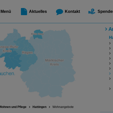
Meldest
Menü
Aktuelles
Kontakt
Spende
A
H
Wohnen und Pflege
Hattingen
Wohnangebote