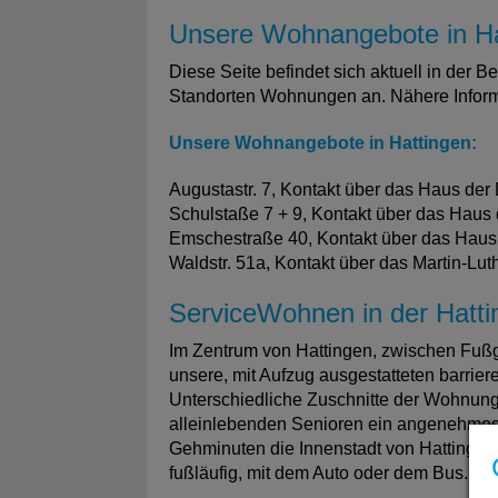
Unsere Wohnangebote in Ha
Diese Seite befindet sich aktuell in der B
Standorten Wohnungen an. Nähere Inform
Unsere Wohnangebote in Hattingen:
Augustastr. 7, Kontakt über das Haus der
Schulstaße 7 + 9, Kontakt über das Haus
Emschestraße 40, Kontakt über das Haus
Waldstr. 51a, Kontakt über das Martin-Lu
ServiceWohnen in der Hatti
Im Zentrum von Hattingen, zwischen Fußg
unsere, mit Aufzug ausgestatteten barrie
Unterschiedliche Zuschnitte der Wohnun
alleinlebenden Senioren ein angenehmes 
Gehminuten die Innenstadt von Hattingen
fußläufig, mit dem Auto oder dem Bus.