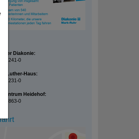
e
takt
s der Diakonie:
24 9241-0
tin-Luther-Haus:
24 9231-0
enzentrum Heidehof:
24 6863-0
fahrt