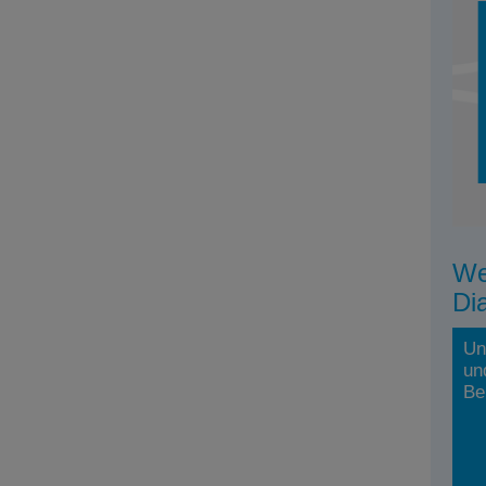
We
Di
Un
un
Be