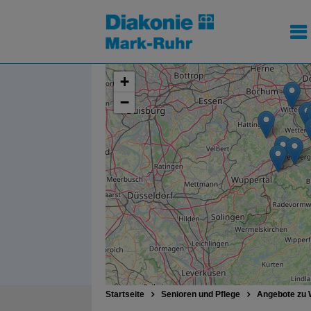
+
−
Startseite
Senioren und Pflege
Angebote zu 