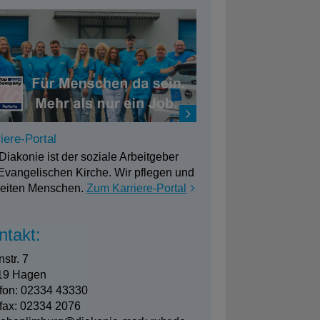
iere-Portal
Diakonie ist der soziale Arbeitgeber
Evangelischen Kirche. Wir pflegen und
leiten Menschen.
Zum Karriere-Portal
ntakt:
str. 7
19 Hagen
efon: 02334 43330
fax: 02334 2076