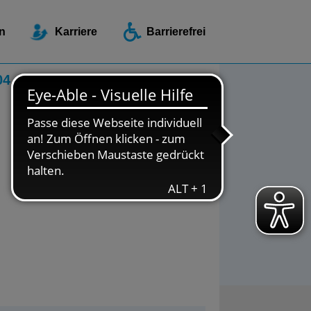
ellen / Beratungsstellen
n
Karriere
Barrierefrei
04