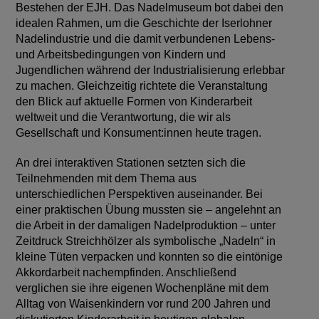
Bestehen der EJH. Das Nadelmuseum bot dabei den
idealen Rahmen, um die Geschichte der Iserlohner
Nadelindustrie und die damit verbundenen Lebens-
und Arbeitsbedingungen von Kindern und
Jugendlichen während der Industrialisierung erlebbar
zu machen. Gleichzeitig richtete die Veranstaltung
den Blick auf aktuelle Formen von Kinderarbeit
weltweit und die Verantwortung, die wir als
Gesellschaft und Konsument:innen heute tragen.
An drei interaktiven Stationen setzten sich die
Teilnehmenden mit dem Thema aus
unterschiedlichen Perspektiven auseinander. Bei
einer praktischen Übung mussten sie – angelehnt an
die Arbeit in der damaligen Nadelproduktion – unter
Zeitdruck Streichhölzer als symbolische „Nadeln“ in
kleine Tüten verpacken und konnten so die eintönige
Akkordarbeit nachempfinden. Anschließend
verglichen sie ihre eigenen Wochenpläne mit dem
Alltag von Waisenkindern vor rund 200 Jahren und