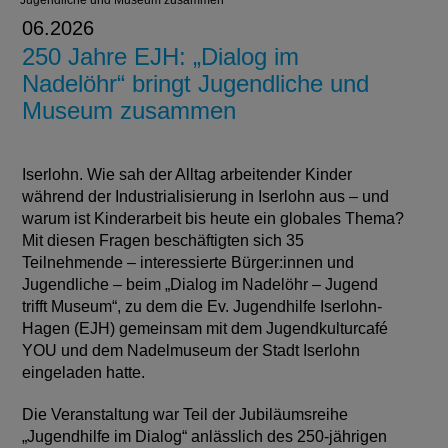
Jugendliche und Museum zusammen
06.2026
250 Jahre EJH: „Dialog im
Nadelöhr“ bringt Jugendliche und
Museum zusammen
Iserlohn. Wie sah der Alltag arbeitender Kinder
während der Industrialisierung in Iserlohn aus – und
warum ist Kinderarbeit bis heute ein globales Thema?
Mit diesen Fragen beschäftigten sich 35
Teilnehmende – interessierte Bürger:innen und
Jugendliche – beim „Dialog im Nadelöhr – Jugend
trifft Museum“, zu dem die Ev. Jugendhilfe Iserlohn-
Hagen (EJH) gemeinsam mit dem Jugendkulturcafé
YOU und dem Nadelmuseum der Stadt Iserlohn
eingeladen hatte.
Die Veranstaltung war Teil der Jubiläumsreihe
„Jugendhilfe im Dialog“ anlässlich des 250-jährigen