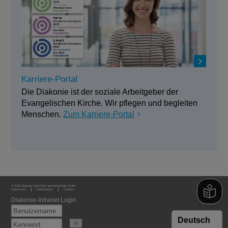
Karriere-Portal
Die Diakonie ist der soziale Arbeitgeber der
Evangelischen Kirche. Wir pflegen und begleiten
Menschen.
Zum Karriere-Portal
© 2026 Diakonie Mark-Ruhr gemeinnützige GmbH
Impressum
Datenschutz
Karriere
Diakonie-Intranet Login