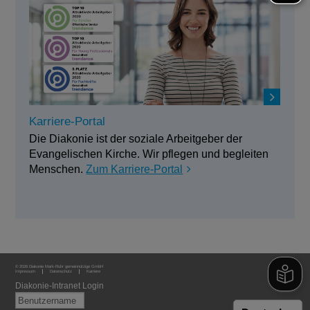
Karriere-Portal
Die Diakonie ist der soziale Arbeitgeber der
Evangelischen Kirche. Wir pflegen und begleiten
Menschen.
Zum Karriere-Portal
© 2026 Diakonie Mark-Ruhr gemeinnützige GmbH
Impressum
Datenschutz
Karriere
Diakonie-Intranet Login