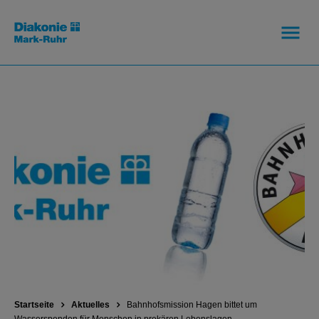
Startseite
Aktuelles
Bahnhofsmission Hagen bittet um