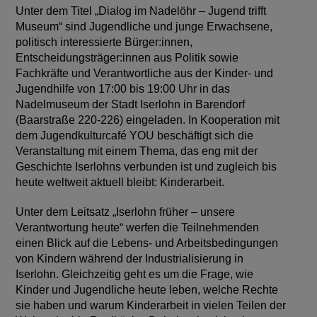
Unter dem Titel „Dialog im Nadelöhr – Jugend trifft
Museum“ sind Jugendliche und junge Erwachsene,
politisch interessierte Bürger:innen,
Entscheidungsträger:innen aus Politik sowie
Fachkräfte und Verantwortliche aus der Kinder- und
Jugendhilfe von 17:00 bis 19:00 Uhr in das
Nadelmuseum der Stadt Iserlohn in Barendorf
(Baarstraße 220-226) eingeladen. In Kooperation mit
dem Jugendkulturcafé YOU beschäftigt sich die
Veranstaltung mit einem Thema, das eng mit der
Geschichte Iserlohns verbunden ist und zugleich bis
heute weltweit aktuell bleibt: Kinderarbeit.
Unter dem Leitsatz „Iserlohn früher – unsere
Verantwortung heute“ werfen die Teilnehmenden
einen Blick auf die Lebens- und Arbeitsbedingungen
von Kindern während der Industrialisierung in
Iserlohn. Gleichzeitig geht es um die Frage, wie
Kinder und Jugendliche heute leben, welche Rechte
sie haben und warum Kinderarbeit in vielen Teilen der