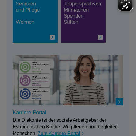
Senioren
Jobperspektiven
und Pflege
Mitmachen
Spenden
Wohnen
Stiften
Karriere-Portal
Die Diakonie ist der soziale Arbeitgeber der
Evangelischen Kirche. Wir pflegen und begleiten
Menschen.
Zum Karriere-Portal