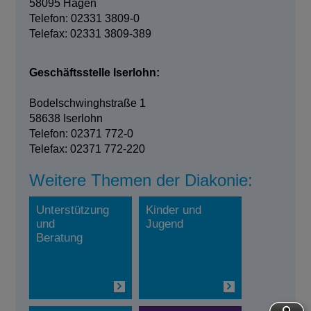
58095 Hagen
Telefon: 02331 3809-0
Telefax: 02331 3809-389
Geschäftsstelle Iserlohn:
Bodelschwinghstraße 1
58638 Iserlohn
Telefon: 02371 772-0
Telefax: 02371 772-220
Weitere Themen der Diakonie:
Unterstützung
Kinder und
und
Jugend
Beratung