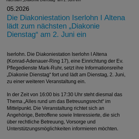
nächsten „Diakonie Dienstag“ am 2. Juni ein
05.2026
Die Diakoniestation Iserlohn I Altena
lädt zum nächsten „Diakonie
Dienstag“ am 2. Juni ein
Iserlohn. Die Diakoniestation Iserlohn I Altena
(Konrad-Adenauer-Ring 17), eine Einrichtung der Ev.
Pflegedienste Mark-Ruhr, setzt ihre Informationsreihe
„Diakonie Dienstag“ fort und lädt am Dienstag, 2. Juni,
zu einer weiteren Veranstaltung ein.
In der Zeit von 16:00 bis 17:30 Uhr steht diesmal das
Thema „Alles rund um das Betreuungsrecht“ im
Mittelpunkt. Die Veranstaltung richtet sich an
Angehörige, Betroffene sowie Interessierte, die sich
über rechtliche Betreuung, Vorsorge und
Unterstützungsmöglichkeiten informieren möchten.