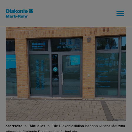
Startseite
Aktuelles
Die Diakoniestation Iserlohn I Altena lädt zum