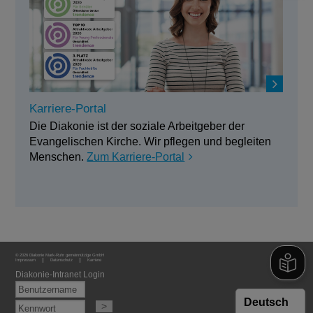
Karriere-Portal
Die Diakonie ist der soziale Arbeitgeber der
Evangelischen Kirche. Wir pflegen und begleiten
Menschen.
Zum Karriere-Portal
© 2026 Diakonie Mark-Ruhr gemeinnützige GmbH
Impressum
Datenschutz
Karriere
Diakonie-Intranet Login