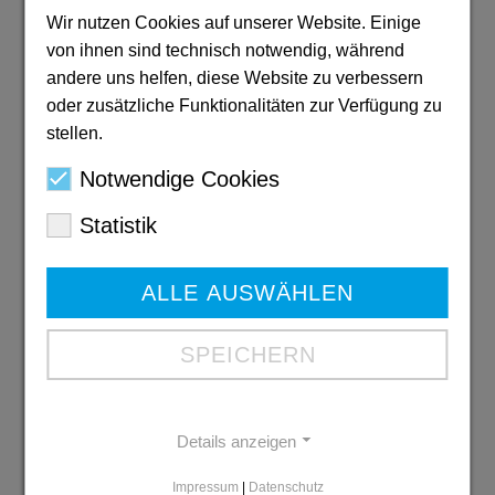
PDF: 6,3 MB
Wir nutzen Cookies auf unserer Website. Einige
Download
von ihnen sind technisch notwendig, während
andere uns helfen, diese Website zu verbessern
oder zusätzliche Funktionalitäten zur Verfügung zu
stellen.
Ausbildungs-
broschüre 2026
Notwendige Cookies
PDF: 6 MB
Statistik
Download
ALLE AUSWÄHLEN
Der Imagefilm der Diakonie Mark-
SPEICHERN
Ruhr
Details anzeigen
Impressum
|
Datenschutz