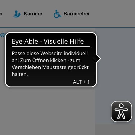
ellen / Beratungsstellen
n
Karriere
Barrierefrei
ktuelles