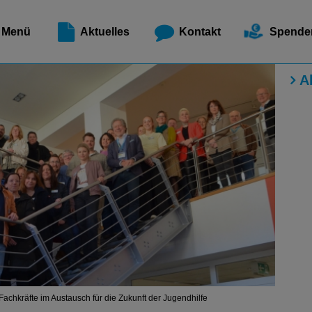
Meldest
Menü
Aktuelles
Kontakt
Spende
A
n: Fachkräfte im Austausch für die Zukunft der Jugendhilfe