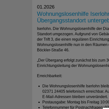
01.2026
Wohnungslosenhilfe Iserloh
Übergangsstandort unterge
Iserlohn. Die Wohnungslosenhilfe der Di
Standort umgezogen. Aufgrund von Gebä
der Trift 3, die einen regulären Einrichtu
Wohnungslosenhilfe nun in den Räumen de
Böckler-Straße 46.
„Der Übergang erfolgt zunächst bis zum 30.
Einrichtungsleitung der Wohnungslosenhil
Erreichbarkeit:
Die Wohnungslosenhilfe Iserlohn blei
02371 24405 telefonisch erreichbar. 
E-Mail-Adressen bleiben unverändert.
Postausgabe: Montag bis Freitag 10:0
Telefonnummer für Postnachfragen: 0