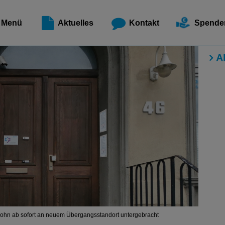
Meldest
Menü
Aktuelles
Kontakt
Spende
A
lohn ab sofort an neuem Übergangsstandort untergebracht