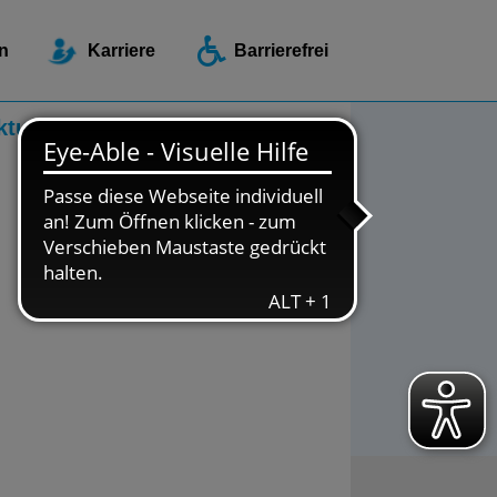
ellen / Beratungsstellen
n
Karriere
Barrierefrei
ktuelles