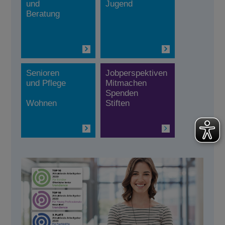
und
Jugend
Beratung
Senioren
Jobperspektiven
und Pflege
Mitmachen
Spenden
Wohnen
Stiften