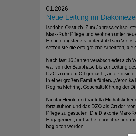
01.2026
Neue Leitung im Diakonieze
Iserlohn-Oestrich. Zum Jahreswechsel st
Mark-Ruhr Pflege und Wohnen unter neuer
Einrichtungsleiters, unterstützt von Viole
setzen sie die erfolgreiche Arbeit fort, di
Nach fast 16 Jahren verabschiedet sich V
war von der Bauphase bis zur Leitung de
DZO zu einem Ort gemacht, an dem sich 
in einer großen Familie fühlen. „Veronik
Regina Mehring, Geschäftsführung der Di
Nicolai Heinle und Violetta Michalski fr
fortzuführen und das DZO als Ort der me
Pflege zu gestalten. Die Diakonie Mark-Ru
Engagement, ihr Lächeln und ihre unermü
begleiten werden.