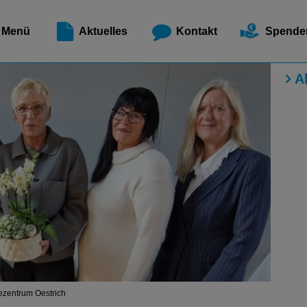
Meldest
Menü
Aktuelles
Kontakt
Spende
A
ezentrum Oestrich