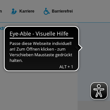
ellen / Beratungsstellen
n
Karriere
Barrierefrei
ktuelles