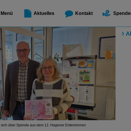
Meldest
Menü
Aktuelles
Kontakt
Spende
A
t sich über Spende aus dem 12. Hagener Entenrennen