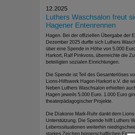
12.2025
Luthers Waschsalon freut s
Hagener Entenrennen
Hagen. Bei der offiziellen Übergabe der
Dezember 2025 durfte sich Luthers Wasch
über eine Spende in Höhe von 5.000 Euro
Harkort, Ralf Pinkvoss, überreichte die
beteiligten sozialen Einrichtungen.
Die Spende ist Teil des Gesamterlöses v
Lions-Hilfswerk Hagen-Harkort e.V. die wic
Neben Luthers Waschsalon erhielten auc
Hagen jeweils 5.000 Euro. 1.000 Euro g
theaterpädagogischer Projekte.
Die Diakonie Mark-Ruhr dankt dem Lions-C
Unterstützung. Die Spende hilft Luthers
Lebenssituationen weiterhin niedrigschwe
starkes Zeichen bürgerschaftlichen Enga