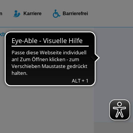
ellen / Beratungsstellen
n
Karriere
Barrierefrei
ktuelles