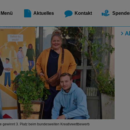
Meldest
Menü
Aktuelles
Kontakt
Spende
A
e gewinnt 3. Platz beim bundesweiten Kreativwettbewerb