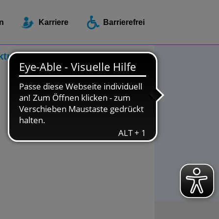
ellen / Beratungsstellen
n
Karriere
Barrierefrei
ktuelles