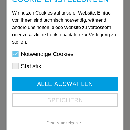
2024/2025
Wir nutzen Cookies auf unserer Website. Einige
PDF: 6,3 MB
von ihnen sind technisch notwendig, während
Download
andere uns helfen, diese Website zu verbessern
oder zusätzliche Funktionalitäten zur Verfügung zu
stellen.
Ausbildungs-
Notwendige Cookies
broschüre 2026
Statistik
PDF: 6 MB
Download
ALLE AUSWÄHLEN
SPEICHERN
Der Imagefilm der Diakonie Mark-
Ruhr
Details anzeigen