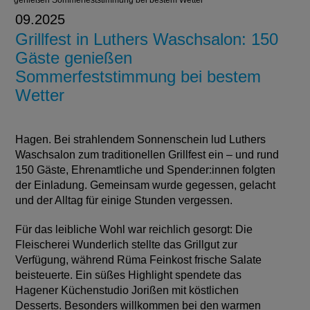
genießen Sommerfeststimmung bei bestem Wetter
09.2025
Grillfest in Luthers Waschsalon: 150
Gäste genießen
Sommerfeststimmung bei bestem
Wetter
Hagen. Bei strahlendem Sonnenschein lud Luthers
Waschsalon zum traditionellen Grillfest ein – und rund
150 Gäste, Ehrenamtliche und Spender:innen folgten
der Einladung. Gemeinsam wurde gegessen, gelacht
und der Alltag für einige Stunden vergessen.
Für das leibliche Wohl war reichlich gesorgt: Die
Fleischerei Wunderlich stellte das Grillgut zur
Verfügung, während Rüma Feinkost frische Salate
beisteuerte. Ein süßes Highlight spendete das
Hagener Küchenstudio Jorißen mit köstlichen
Desserts. Besonders willkommen bei den warmen