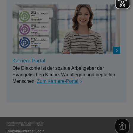
Karriere-Portal
Die Diakonie ist der soziale Arbeitgeber der
Evangelischen Kirche. Wir pflegen und begleiten
Menschen.
Zum Karriere-Portal
© 2026 Diakonie Mark-Ruhr gemeinnützige GmbH
Impressum
Datenschutz
Karriere
Diakonie-Intranet Login