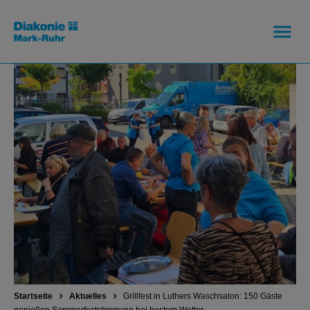
Startseite
Aktuelles
Grillfest in Luthers Waschsalon: 150 Gäste