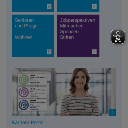
Senioren
Jobperspektiven
und Pflege
Mitmachen
Spenden
Wohnen
Stiften
Karriere-Portal