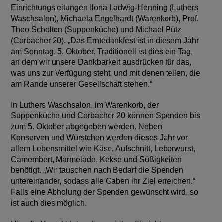
Einrichtungsleitungen Ilona Ladwig-Henning (Luthers
Waschsalon), Michaela Engelhardt (Warenkorb), Prof.
Theo Scholten (Suppenküche) und Michael Pütz
(Corbacher 20). „Das Erntedankfest ist in diesem Jahr
am Sonntag, 5. Oktober. Traditionell ist dies ein Tag,
an dem wir unsere Dankbarkeit ausdrücken für das,
was uns zur Verfügung steht, und mit denen teilen, die
am Rande unserer Gesellschaft stehen.“
In Luthers Waschsalon, im Warenkorb, der
Suppenküche und Corbacher 20 können Spenden bis
zum 5. Oktober abgegeben werden. Neben
Konserven und Würstchen werden dieses Jahr vor
allem Lebensmittel wie Käse, Aufschnitt, Leberwurst,
Camembert, Marmelade, Kekse und Süßigkeiten
benötigt. „Wir tauschen nach Bedarf die Spenden
untereinander, sodass alle Gaben ihr Ziel erreichen.“
Falls eine Abholung der Spenden gewünscht wird, so
ist auch dies möglich.