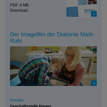
PDF: 6 MB
Download
Der Imagefilm der Diakonie Mark-
Ruhr
Kontakt
Geschäftsstelle Hagen: