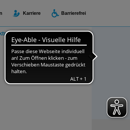
ellen / Beratungsstellen
n
Karriere
Barrierefrei
ktuelles