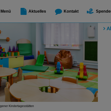
Meldest
Menü
Aktuelles
Kontakt
Spende
A
agener Kindertagesstätten