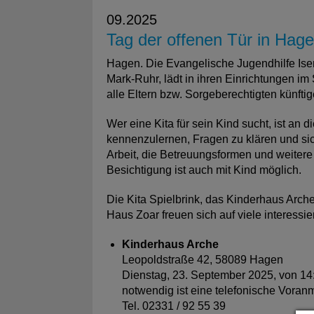
09.2025
Tag der offenen Tür in Hage
Hagen. Die Evangelische Jugendhilfe Iser
Mark-Ruhr, lädt in ihren Einrichtungen im
alle Eltern bzw. Sorgeberechtigten künftig
Wer eine Kita für sein Kind sucht, ist an 
kennenzulernen, Fragen zu klären und sic
Arbeit, die Betreuungsformen und weitere
Besichtigung ist auch mit Kind möglich.
Die Kita Spielbrink, das Kinderhaus Arch
Haus Zoar freuen sich auf viele interessi
Kinderhaus Arche
Leopoldstraße 42, 58089 Hagen
Dienstag, 23. September 2025, von 14:
notwendig ist eine telefonische Voran
Tel. 02331 / 92 55 39