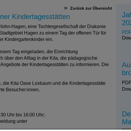
Zurück zur Übersicht
Ja
ner Kindertagesstätten
20
lohn-Hagen, eine Tochtergesellschaft der Diakonie
PDF
 Stadtgebiet Hagen zu einem Tag der offenen Tür für
Dow
er Kindergartenkinder ein.
diesem Tag eingeladen, die Einrichtung
h über den Alltag in der Kita, die pädagogische
Au
 Angebote der Kindertagesstätten zu informieren. Die
br
PDF
e, die Kita Oase Loxbaum und die Kindertagesstätte
Dow
erte Besucher:innen.
De
30 Uhr bis 16:00 Uhr;
Ma
meldung unter