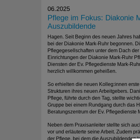
06.2025
Pflege im Fokus: Diakonie 
Auszubildende
Hagen. Seit Beginn des neuen Jahres hab
bei der Diakonie Mark-Ruhr begonnen. Di
Pflegegesellschaften unter dem Dach der 
Einrichtungen der Diakonie Mark-Ruhr P
Diensten der Ev. Pflegedienste Mark-Ru
herzlich willkommen geheißen.
So erhielten die neuen Kolleg:innen erste 
Strukturen ihres neuen Arbeitgebers. Dani
Pflege, führte durch den Tag, stellte wich
Gruppe bei einem Rundgang durch das H
Beratungszentrum der Ev. Pflegedienste 
Neben dem Praxisanleiter stellte sich au
vor und erläuterte seine Arbeit. Zudem pr
der Pflege, bei dem die Auszubildenden 