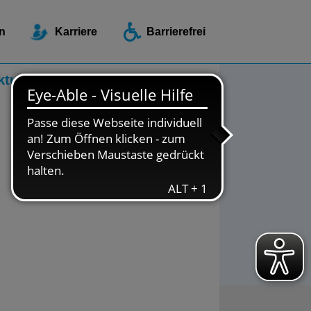
ellen / Beratungsstellen
n
Karriere
Barrierefrei
ktuelles