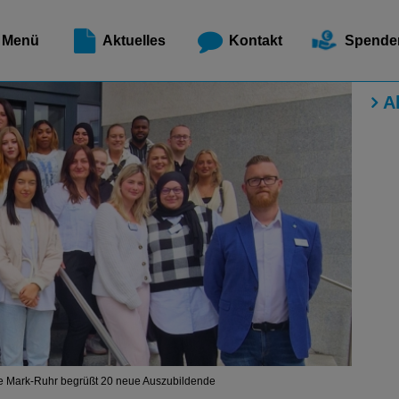
Meldest
Menü
Aktuelles
Kontakt
Spende
A
ie Mark-Ruhr begrüßt 20 neue Auszubildende