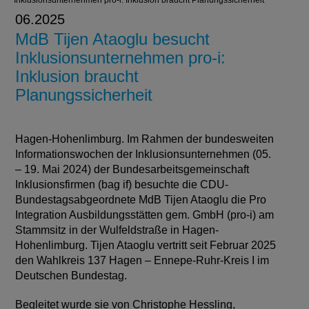
Inklusionsunternehmen pro-i: Inklusion braucht Planungssicherheit
06.2025
MdB Tijen Ataoglu besucht
Inklusionsunternehmen pro-i:
Inklusion braucht
Planungssicherheit
Hagen-Hohenlimburg. Im Rahmen der bundesweiten
Informationswochen der Inklusionsunternehmen (05.
– 19. Mai 2024) der Bundesarbeitsgemeinschaft
Inklusionsfirmen (bag if) besuchte die CDU-
Bundestagsabgeordnete MdB Tijen Ataoglu die Pro
Integration Ausbildungsstätten gem. GmbH (pro-i) am
Stammsitz in der Wulfeldstraße in Hagen-
Hohenlimburg. Tijen Ataoglu vertritt seit Februar 2025
den Wahlkreis 137 Hagen – Ennepe-Ruhr-Kreis I im
Deutschen Bundestag.
Begleitet wurde sie von Christophe Hessling,