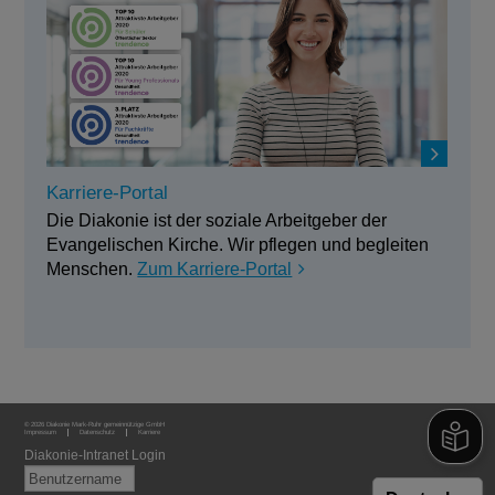
Karriere-Portal
Die Diakonie ist der soziale Arbeitgeber der
Evangelischen Kirche. Wir pflegen und begleiten
Menschen.
Zum Karriere-Portal
© 2026 Diakonie Mark-Ruhr gemeinnützige GmbH
Impressum
Datenschutz
Karriere
Diakonie-Intranet Login