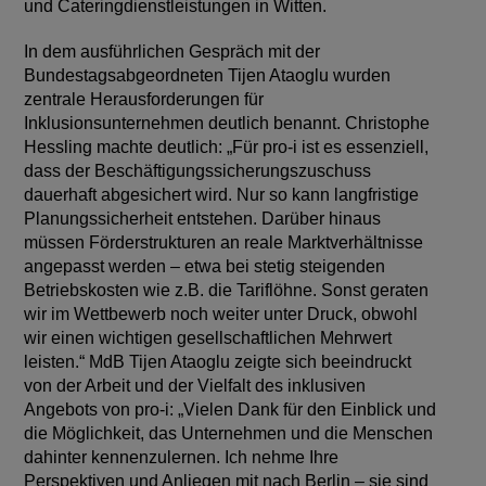
und Cateringdienstleistungen in Witten.
In dem ausführlichen Gespräch mit der
Bundestagsabgeordneten Tijen Ataoglu wurden
zentrale Herausforderungen für
Inklusionsunternehmen deutlich benannt. Christophe
Hessling machte deutlich: „Für pro-i ist es essenziell,
dass der Beschäftigungssicherungszuschuss
dauerhaft abgesichert wird. Nur so kann langfristige
Planungssicherheit entstehen. Darüber hinaus
müssen Förderstrukturen an reale Marktverhältnisse
angepasst werden – etwa bei stetig steigenden
Betriebskosten wie z.B. die Tariflöhne. Sonst geraten
wir im Wettbewerb noch weiter unter Druck, obwohl
wir einen wichtigen gesellschaftlichen Mehrwert
leisten.“ MdB Tijen Ataoglu zeigte sich beeindruckt
von der Arbeit und der Vielfalt des inklusiven
Angebots von pro-i: „Vielen Dank für den Einblick und
die Möglichkeit, das Unternehmen und die Menschen
dahinter kennenzulernen. Ich nehme Ihre
Perspektiven und Anliegen mit nach Berlin – sie sind