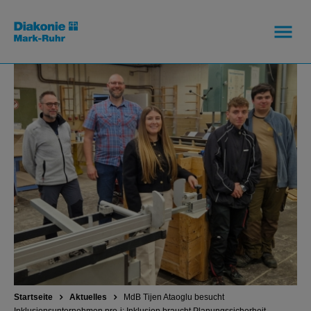
Startseite
Aktuelles
MdB Tijen Ataoglu besucht