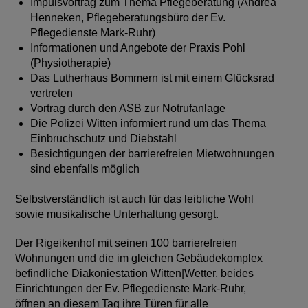
Impulsvortrag zum Thema Pflegeberatung (Andrea
Henneken, Pflegeberatungsbüro der Ev.
Pflegedienste Mark-Ruhr)
Informationen und Angebote der Praxis Pohl
(Physiotherapie)
Das Lutherhaus Bommern ist mit einem Glücksrad
vertreten
Vortrag durch den ASB zur Notrufanlage
Die Polizei Witten informiert rund um das Thema
Einbruchschutz und Diebstahl
Besichtigungen der barrierefreien Mietwohnungen
sind ebenfalls möglich
Selbstverständlich ist auch für das leibliche Wohl
sowie musikalische Unterhaltung gesorgt.
Der Rigeikenhof mit seinen 100 barrierefreien
Wohnungen und die im gleichen Gebäudekomplex
befindliche Diakoniestation Witten|Wetter, beides
Einrichtungen der Ev. Pflegedienste Mark-Ruhr,
öffnen an diesem Tag ihre Türen für alle