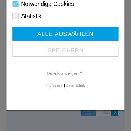
Notwendige Cookies
Statistik
Jahresbericht
ALLE AUSWÄHLEN
2024/2025
PDF: 6,3 MB
SPEICHERN
Download
Details anzeigen
Ausbildungs-
Impressum
|
Datenschutz
broschüre 2026
PDF: 6 MB
Download