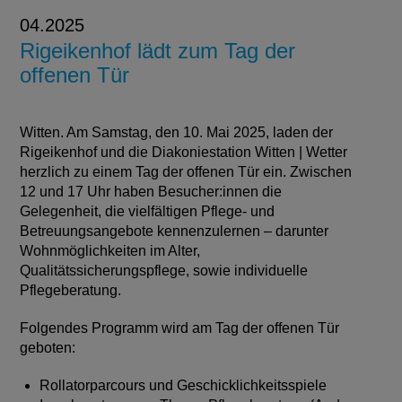
04.2025
Rigeikenhof lädt zum Tag der
offenen Tür
Witten. Am Samstag, den 10. Mai 2025, laden der
Rigeikenhof und die Diakoniestation Witten | Wetter
herzlich zu einem Tag der offenen Tür ein. Zwischen
12 und 17 Uhr haben Besucher:innen die
Gelegenheit, die vielfältigen Pflege- und
Betreuungsangebote kennenzulernen – darunter
Wohnmöglichkeiten im Alter,
Qualitätssicherungspflege, sowie individuelle
Pflegeberatung.
Folgendes Programm wird am Tag der offenen Tür
geboten:
Rollatorparcours und Geschicklichkeitsspiele