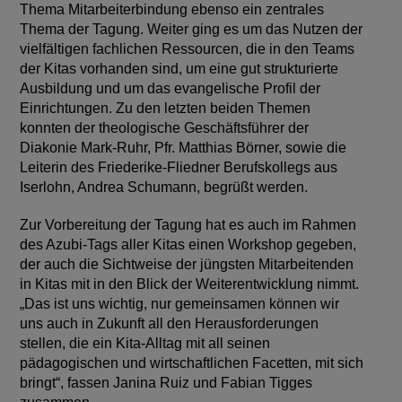
Thema Mitarbeiterbindung ebenso ein zentrales
Thema der Tagung. Weiter ging es um das Nutzen der
vielfältigen fachlichen Ressourcen, die in den Teams
der Kitas vorhanden sind, um eine gut strukturierte
Ausbildung und um das evangelische Profil der
Einrichtungen. Zu den letzten beiden Themen
konnten der theologische Geschäftsführer der
Diakonie Mark-Ruhr, Pfr. Matthias Börner, sowie die
Leiterin des Friederike-Fliedner Berufskollegs aus
Iserlohn, Andrea Schumann, begrüßt werden.
Zur Vorbereitung der Tagung hat es auch im Rahmen
des Azubi-Tags aller Kitas einen Workshop gegeben,
der auch die Sichtweise der jüngsten Mitarbeitenden
in Kitas mit in den Blick der Weiterentwicklung nimmt.
„Das ist uns wichtig, nur gemeinsamen können wir
uns auch in Zukunft all den Herausforderungen
stellen, die ein Kita-Alltag mit all seinen
pädagogischen und wirtschaftlichen Facetten, mit sich
bringt“, fassen Janina Ruiz und Fabian Tigges