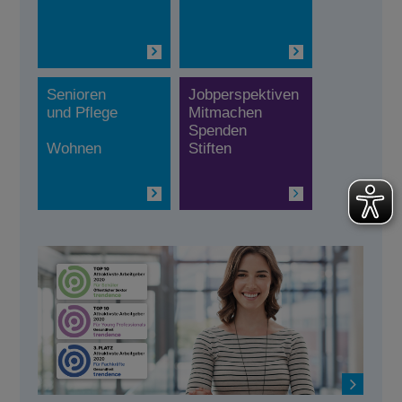
Senioren
Jobperspektiven
und Pflege
Mitmachen
Spenden
Wohnen
Stiften