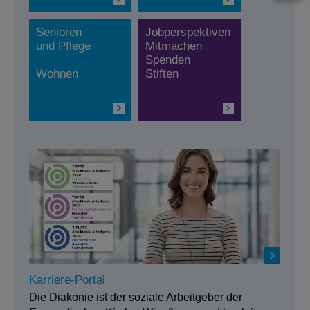
Senioren
Jobperspektiven
und Pflege
Mitmachen
Spenden
Wohnen
Stiften
Karriere-Portal
Die Diakonie ist der soziale Arbeitgeber der