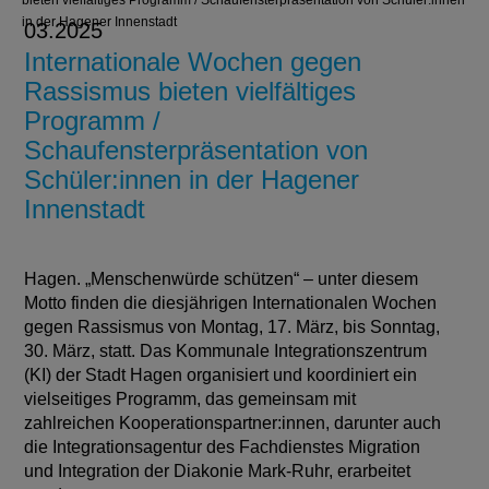
bieten vielfältiges Programm / Schaufensterpräsentation von Schüler:innen
in der Hagener Innenstadt
03.2025
Internationale Wochen gegen
Rassismus bieten vielfältiges
Programm /
Schaufensterpräsentation von
Schüler:innen in der Hagener
Innenstadt
Hagen. „Menschenwürde schützen“ – unter diesem
Motto finden die diesjährigen Internationalen Wochen
gegen Rassismus von Montag, 17. März, bis Sonntag,
30. März, statt. Das Kommunale Integrationszentrum
(KI) der Stadt Hagen organisiert und koordiniert ein
vielseitiges Programm, das gemeinsam mit
zahlreichen Kooperationspartner:innen, darunter auch
die Integrationsagentur des Fachdienstes Migration
und Integration der Diakonie Mark-Ruhr, erarbeitet