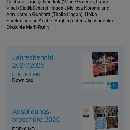
Centrum Hagen), Nuri Irak (Volme Galerie), Laura
Visel (Stadtbücherei Hagen), Melissa Koroma und
Ann-Kathrin Gebhard (Thalia Hagen), Heike
Spielmann und Anabel Bagheri (Integrationsagentur
Diakonie Mark-Ruhr).
Jahresbericht
2024/2025
PDF: 6,3 MB
Download
Ausbildungs-
broschüre 2026
PDF: 6 MB