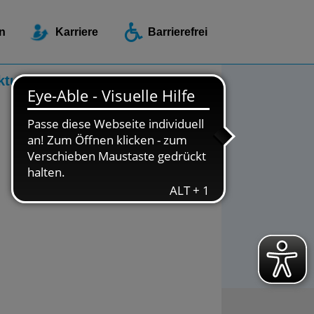
ellen / Beratungsstellen
n
Karriere
Barrierefrei
ktuelles