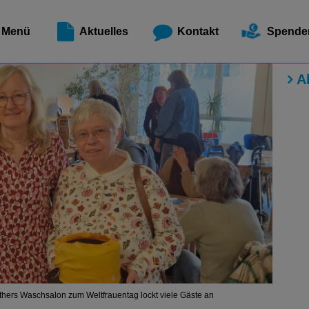
Meldest
Menü
Aktuelles
Kontakt
Spende
A
hers Waschsalon zum Weltfrauentag lockt viele Gäste an