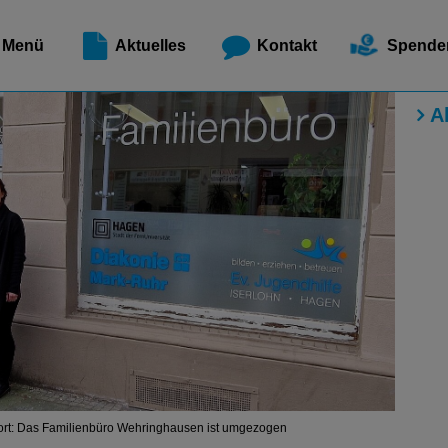
Meldest
Menü
Aktuelles
Kontakt
Spende
A
ort: Das Familienbüro Wehringhausen ist umgezogen