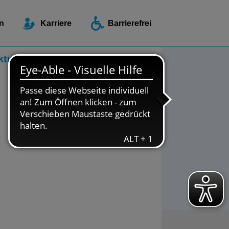
ellen / Beratungsstellen
n
Karriere
Barrierefrei
ktuelles