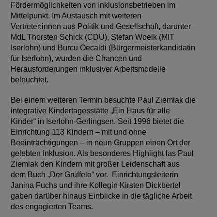
Fördermöglichkeiten von Inklusionsbetrieben im
Mittelpunkt. Im Austausch mit weiteren
Vertreter:innen aus Politik und Gesellschaft, darunter
MdL Thorsten Schick (CDU), Stefan Woelk (MIT
Iserlohn) und Burcu Oecaldi (Bürgermeisterkandidatin
für Iserlohn), wurden die Chancen und
Herausforderungen inklusiver Arbeitsmodelle
beleuchtet.
Bei einem weiteren Termin besuchte Paul Ziemiak die
integrative Kindertagesstätte „Ein Haus für alle
Kinder“ in Iserlohn-Gerlingsen. Seit 1996 bietet die
Einrichtung 113 Kindern – mit und ohne
Beeinträchtigungen – in neun Gruppen einen Ort der
gelebten Inklusion. Als besonderes Highlight las Paul
Ziemiak den Kindern mit großer Leidenschaft aus
dem Buch „Der Grüffelo“ vor. Einrichtungsleiterin
Janina Fuchs und ihre Kollegin Kirsten Dickbertel
gaben darüber hinaus Einblicke in die tägliche Arbeit
des engagierten Teams.