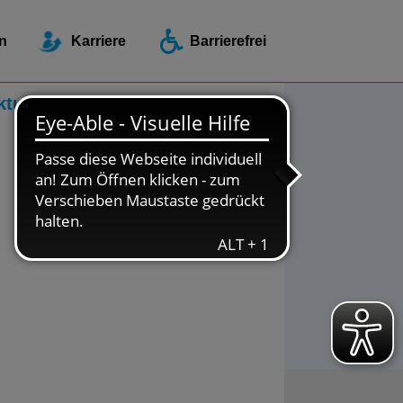
ellen / Beratungsstellen
n
Karriere
Barrierefrei
ktuelles