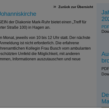
Zurück zur Übersicht
Ja
 Johanniskirche
20
N der Diakonie Mark-Ruhr bietet einen „Treff für
PDF
rter Straße 100) in Hagen an.
Dow
im Monat, jeweils von 10 bis 12 Uhr statt. Der nächste
Anmeldung ist nicht erforderlich. Die erfahrene
e ehrenamtlichen Kollegin Frau Busch vom ambulanten
Au
schützten Umfeld die Möglichkeit, mit anderen
ommen, Informationen auszutauschen und neue
br
PDF
Dow
De
Ma