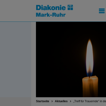
Startseite
Aktuelles
„Treff für Trauernde“ in 