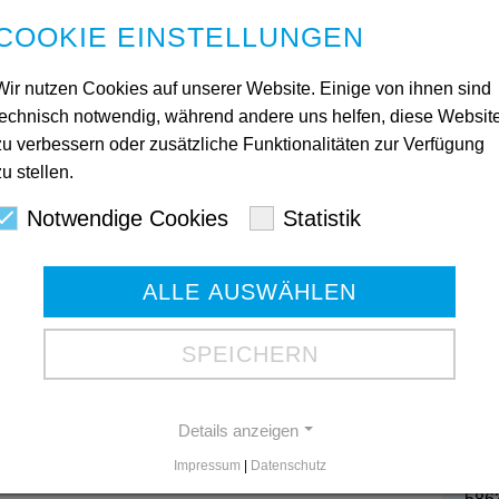
COOKIE EINSTELLUNGEN
Wir nutzen Cookies auf unserer Website. Einige von ihnen sind
technisch notwendig, während andere uns helfen, diese Websit
zu verbessern oder zusätzliche Funktionalitäten zur Verfügung
zu stellen.
Kon
Notwendige Cookies
Statistik
Ges
ALLE AUSWÄHLEN
Mart
580
Tele
SPEICHERN
Tele
Gesc
Details anzeigen
Impressum
|
Datenschutz
Bod