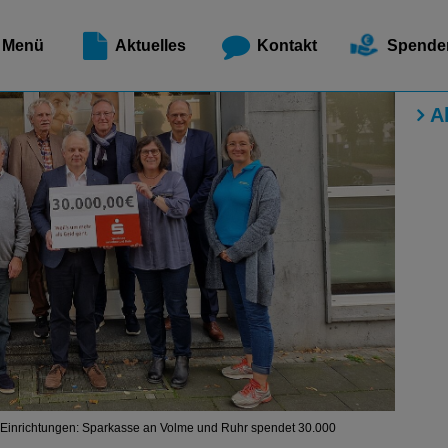
Meldest
Menü
Aktuelles
Kontakt
Spende
A
e Einrichtungen: Sparkasse an Volme und Ruhr spendet 30.000