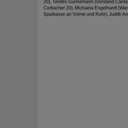
20), Torsten Gunnemann (Vorstand Carita
Corbacher 20), Michaela Engelhardt (Ware
Sparkasse an Volme und Ruhr), Judith An