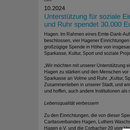
Euro
10.2024
Unterstützung für soziale E
und Ruhr spendet 30.000 E
Hagen. Im Rahmen eines Ernte-Dank-Aufr
beschlossen, vier Hagener Einrichtungen 
großzügige Spende in Höhe von insgesam
Sparkasse, Kultur, Sport und soziale Proje
„Wir möchten mit unserer Unterstützung ei
Hagen zu stärken und den Menschen vor Ort
Sparkasse an Volme und Ruhr. „Kultur, Sp
Zusammenleben in unserer Stadt, und wir s
und hoffen, auch andere Institutionen a
Lebensqualität verbessern
Zu den Einrichtungen, die von dieser Spe
Caritasverbandes Hagen, Luthers Waschs
Hagen e.V. und die Corbacher 20 vom Verei