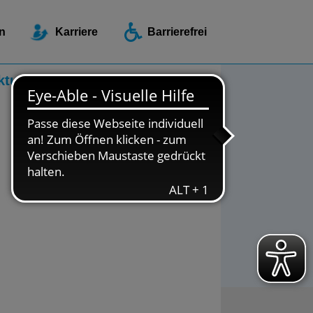
ellen / Beratungsstellen
n
Karriere
Barrierefrei
ktuelles