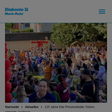
Startseite
Aktuelles
125 Jahre Kita Prinzenstraße: Feiern,