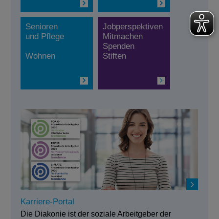
Senioren
Jobperspektiven
und Pflege
Mitmachen
Spenden
Wohnen
Stiften
Karriere-Portal
Die Diakonie ist der soziale Arbeitgeber der