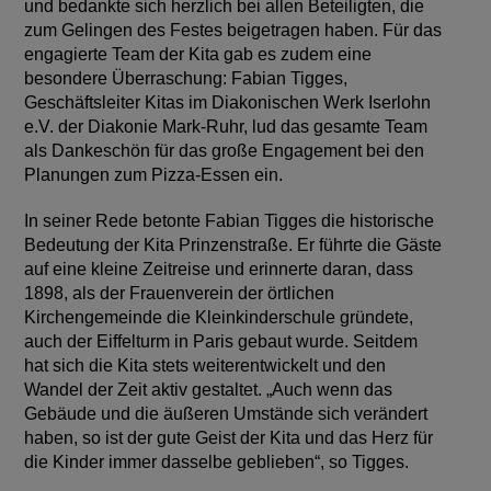
und bedankte sich herzlich bei allen Beteiligten, die
zum Gelingen des Festes beigetragen haben. Für das
engagierte Team der Kita gab es zudem eine
besondere Überraschung: Fabian Tigges,
Geschäftsleiter Kitas im Diakonischen Werk Iserlohn
e.V. der Diakonie Mark-Ruhr, lud das gesamte Team
als Dankeschön für das große Engagement bei den
Planungen zum Pizza-Essen ein.
In seiner Rede betonte Fabian Tigges die historische
Bedeutung der Kita Prinzenstraße. Er führte die Gäste
auf eine kleine Zeitreise und erinnerte daran, dass
1898, als der Frauenverein der örtlichen
Kirchengemeinde die Kleinkinderschule gründete,
auch der Eiffelturm in Paris gebaut wurde. Seitdem
hat sich die Kita stets weiterentwickelt und den
Wandel der Zeit aktiv gestaltet. „Auch wenn das
Gebäude und die äußeren Umstände sich verändert
haben, so ist der gute Geist der Kita und das Herz für
die Kinder immer dasselbe geblieben“, so Tigges.