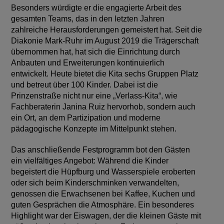
Besonders würdigte er die engagierte Arbeit des
gesamten Teams, das in den letzten Jahren
zahlreiche Herausforderungen gemeistert hat. Seit die
Diakonie Mark-Ruhr im August 2019 die Trägerschaft
übernommen hat, hat sich die Einrichtung durch
Anbauten und Erweiterungen kontinuierlich
entwickelt. Heute bietet die Kita sechs Gruppen Platz
und betreut über 100 Kinder. Dabei ist die
Prinzenstraße nicht nur eine „Verlass-Kita“, wie
Fachberaterin Janina Ruiz hervorhob, sondern auch
ein Ort, an dem Partizipation und moderne
pädagogische Konzepte im Mittelpunkt stehen.
Das anschließende Festprogramm bot den Gästen
ein vielfältiges Angebot: Während die Kinder
begeistert die Hüpfburg und Wasserspiele eroberten
oder sich beim Kinderschminken verwandelten,
genossen die Erwachsenen bei Kaffee, Kuchen und
guten Gesprächen die Atmosphäre. Ein besonderes
Highlight war der Eiswagen, der die kleinen Gäste mit