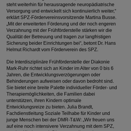
steht weiterhin für herausragende neuropädiatrische
Versorgung und entwickelt sich kontinuierlich weiter,“
erklärt SPZ-Fördervereinsvorsitzende Martina Busse.
„Mit der erweiterten Förderung und der noch engeren
Verzahnung mit der Frühförderstelle stärken wir die
Qualität der Betreuung und tragen zur langfristigen
Sicherung beider Einrichtungen bei“, betont Dr. Hans
Helmut Richardt vom Förderverein des SPZ.
Die Interdisziplinäre Frühförderstelle der Diakonie
Mark-Ruhr richtet sich an Kinder im Alter von 0 bis 6
Jahren, die Entwicklungsverzögerungen oder
Behinderungen aufweisen oder davon bedroht sind.
Sie bietet eine breite Palette individueller Förder- und
Therapiemöglichkeiten, die Familien dabei
unterstützen, ihren Kindern optimale
Entwicklungsreize zu bieten. Julia Brandt,
Fachdienstleitung Soziale Teilhabe für Kinder und
junge Menschen bei der DMR-T&W: „Wir freuen uns
auf eine noch intensivere Verzahnung mit dem SPZ,