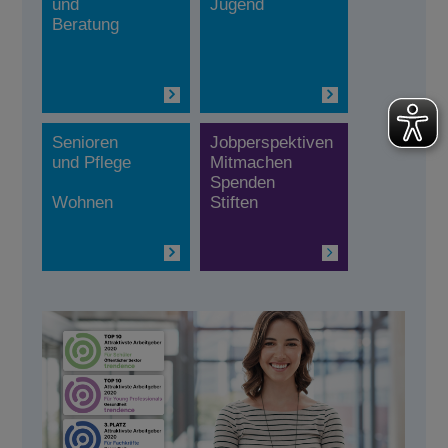
und
Jugend
Beratung
Senioren
Jobperspektiven
und Pflege
Mitmachen
Spenden
Wohnen
Stiften