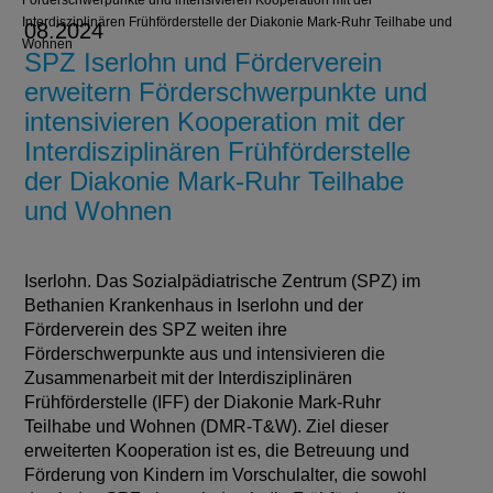
Förderschwerpunkte und intensivieren Kooperation mit der
Interdisziplinären Frühförderstelle der Diakonie Mark-Ruhr Teilhabe und
08.2024
Wohnen
SPZ Iserlohn und Förderverein
erweitern Förderschwerpunkte und
intensivieren Kooperation mit der
Interdisziplinären Frühförderstelle
der Diakonie Mark-Ruhr Teilhabe
und Wohnen
Iserlohn. Das Sozialpädiatrische Zentrum (SPZ) im
Bethanien Krankenhaus in Iserlohn und der
Förderverein des SPZ weiten ihre
Förderschwerpunkte aus und intensivieren die
Zusammenarbeit mit der Interdisziplinären
Frühförderstelle (IFF) der Diakonie Mark-Ruhr
Teilhabe und Wohnen (DMR-T&W). Ziel dieser
erweiterten Kooperation ist es, die Betreuung und
Förderung von Kindern im Vorschulalter, die sowohl