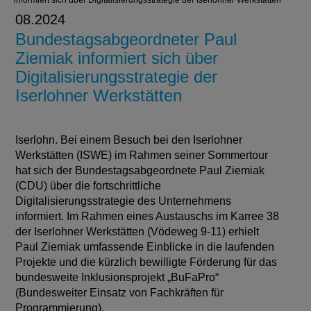
informiert sich über Digitalisierungsstrategie der Iserlohner Werkstätten
08.2024
Bundestagsabgeordneter Paul
Ziemiak informiert sich über
Digitalisierungsstrategie der
Iserlohner Werkstätten
Iserlohn. Bei einem Besuch bei den Iserlohner
Werkstätten (ISWE) im Rahmen seiner Sommertour
hat sich der Bundestagsabgeordnete Paul Ziemiak
(CDU) über die fortschrittliche
Digitalisierungsstrategie des Unternehmens
informiert. Im Rahmen eines Austauschs im Karree 38
der Iserlohner Werkstätten (Vödeweg 9-11) erhielt
Paul Ziemiak umfassende Einblicke in die laufenden
Projekte und die kürzlich bewilligte Förderung für das
bundesweite Inklusionsprojekt „BuFaPro“
(Bundesweiter Einsatz von Fachkräften für
Programmierung).