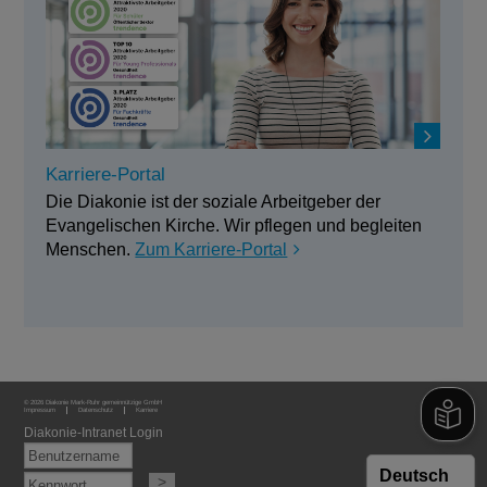
Karriere-Portal
Die Diakonie ist der soziale Arbeitgeber der
Evangelischen Kirche. Wir pflegen und begleiten
Menschen.
Zum Karriere-Portal
© 2026 Diakonie Mark-Ruhr gemeinnützige GmbH
Impressum
Datenschutz
Karriere
Diakonie-Intranet Login