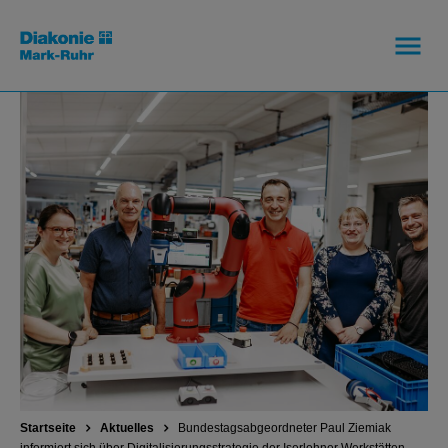
Startseite
Aktuelles
Bundestagsabgeordneter Paul Ziemiak