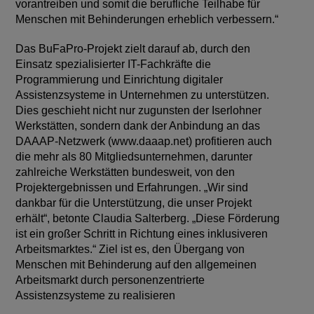
vorantreiben und somit die berufliche Teilhabe für
Menschen mit Behinderungen erheblich verbessern.“
Das BuFaPro-Projekt zielt darauf ab, durch den
Einsatz spezialisierter IT-Fachkräfte die
Programmierung und Einrichtung digitaler
Assistenzsysteme in Unternehmen zu unterstützen.
Dies geschieht nicht nur zugunsten der Iserlohner
Werkstätten, sondern dank der Anbindung an das
DAAAP-Netzwerk (www.daaap.net) profitieren auch
die mehr als 80 Mitgliedsunternehmen, darunter
zahlreiche Werkstätten bundesweit, von den
Projektergebnissen und Erfahrungen. „Wir sind
dankbar für die Unterstützung, die unser Projekt
erhält“, betonte Claudia Salterberg. „Diese Förderung
ist ein großer Schritt in Richtung eines inklusiveren
Arbeitsmarktes.“ Ziel ist es, den Übergang von
Menschen mit Behinderung auf den allgemeinen
Arbeitsmarkt durch personenzentrierte
Assistenzsysteme zu realisieren